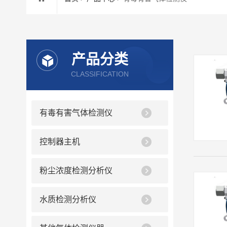
产品分类
CLASSIFICATION
有毒有害气体检测仪
控制器主机
粉尘浓度检测分析仪
水质检测分析仪