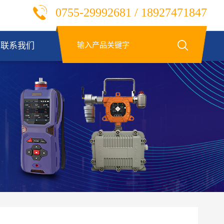
0755-29992681 / 18927471847
联系我们