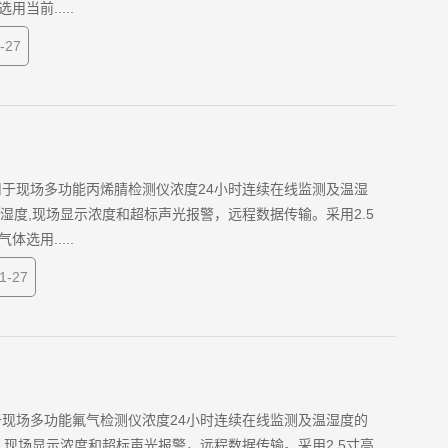
当前.....
-27
用于现场多功能丙烯腈检测仪浓度24小时连续在线监测及温湿
湿度,现场显示浓度和超标声光报警，远程数据传输。采用2.5
选用.....
-27
于现场多功能氟气检测仪浓度24小时连续在线监测及温湿度的
,现场显示浓度和超标声光报警，远程数据传输。采用2.5寸高