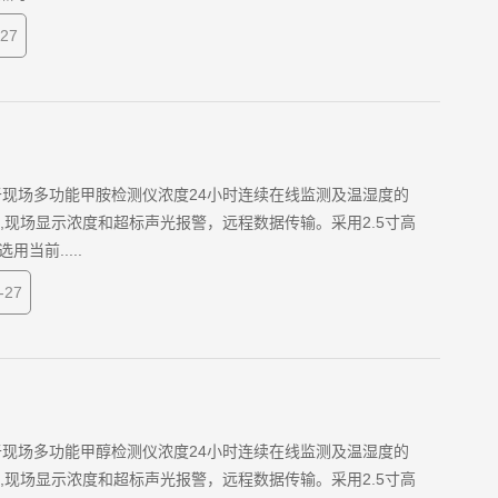
27
于现场多功能甲胺检测仪浓度24小时连续在线监测及温湿度的
,现场显示浓度和超标声光报警，远程数据传输。采用2.5寸高
当前.....
-27
于现场多功能甲醇检测仪浓度24小时连续在线监测及温湿度的
,现场显示浓度和超标声光报警，远程数据传输。采用2.5寸高