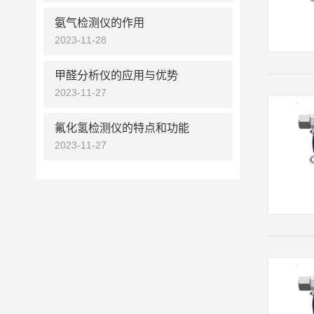
氨气检测仪的作用
2023-11-28
甲醛分析仪的应用与优势
2023-11-27
氟化氢检测仪的特点和功能
2023-11-27