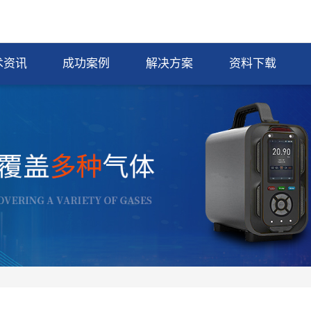
术资讯
成功案例
解决方案
资料下载