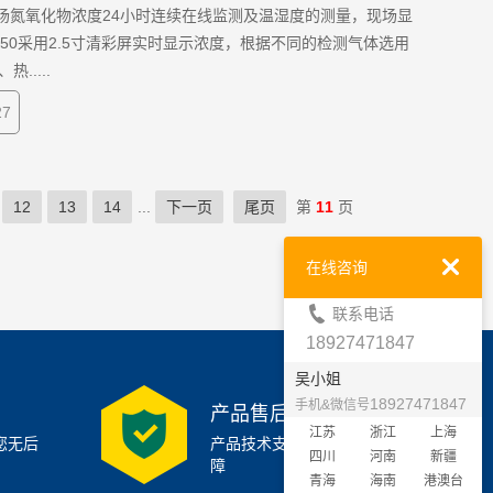
于现场氮氧化物浓度24小时连续在线监测及温湿度的测量，现场显
50采用2.5寸清彩屏实时显示浓度，根据不同的检测气体选用
....
27
12
13
14
...
下一页
尾页
第
11
页
在线咨询
联系电话
18927471847
吴小姐
18927471847
手机&微信号
产品售后支持
江苏
浙江
上海
您无后
产品技术支持7x24小时保
四川
河南
新疆
障
青海
海南
港澳台