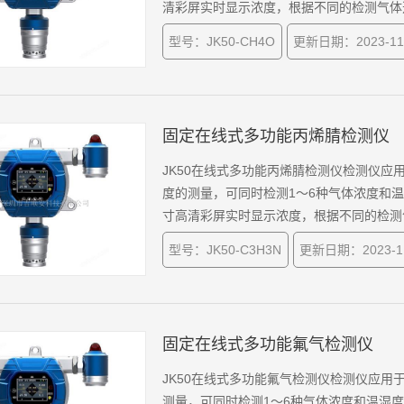
清彩屏实时显示浓度，根据不同的检测气体选用
型号：JK50-CH4O
更新日期：2023-11
固定在线式多功能丙烯腈检测仪
JK50在线式多功能丙烯腈检测仪检测仪应
度的测量，可同时检测1～6种气体浓度和温
寸高清彩屏实时显示浓度，根据不同的检测气体
型号：JK50-C3H3N
更新日期：2023-11
固定在线式多功能氟气检测仪
JK50在线式多功能氟气检测仪检测仪应用
测量，可同时检测1～6种气体浓度和温湿度