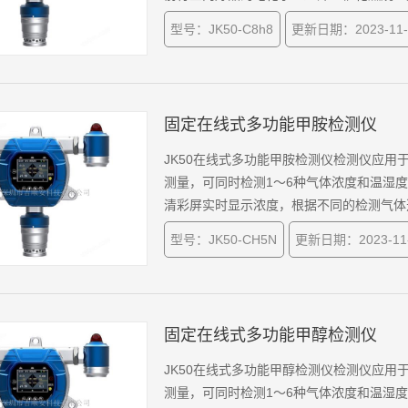
型号：JK50-C8h8
更新日期：2023-11-
固定在线式多功能甲胺检测仪
JK50在线式多功能甲胺检测仪检测仪应用
测量，可同时检测1～6种气体浓度和温湿度
清彩屏实时显示浓度，根据不同的检测气体选用
型号：JK50-CH5N
更新日期：2023-11
固定在线式多功能甲醇检测仪
JK50在线式多功能甲醇检测仪检测仪应用
测量，可同时检测1～6种气体浓度和温湿度