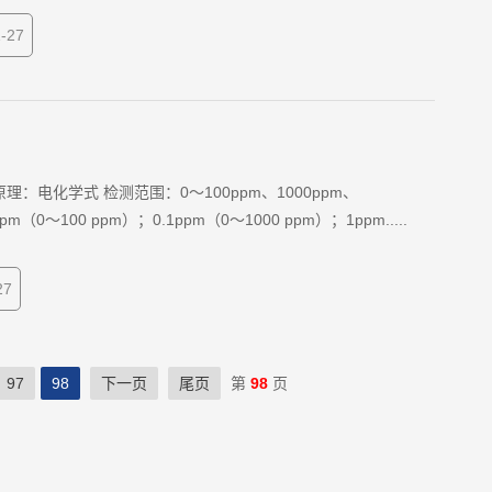
-27
：电化学式 检测范围：0～100ppm、1000ppm、
pm（0～100 ppm）；0.1ppm（0～1000 ppm）；1ppm.....
27
97
98
下一页
尾页
第
98
页