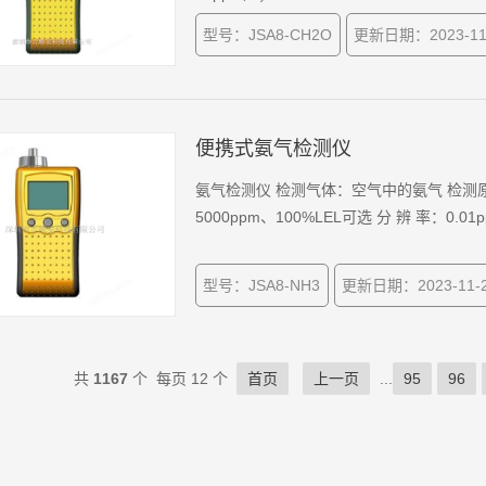
型号：JSA8-CH2O
更新日期：2023-11
便携式氨气检测仪
氨气检测仪 检测气体：空气中的氨气 检测原理
5000ppm、100%LEL可选 分 辨 率：0.01p
型号：JSA8-NH3
更新日期：2023-11-
共
1167
个 每页 12 个
首页
上一页
...
95
96