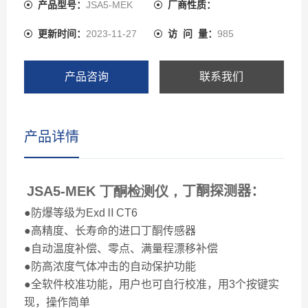
产品型号：
JSA5-MEK
厂商性质：
更新时间：
2023-11-27
访 问 量：
985
产品咨询
联系我们
产品详情
JSA5-MEK 丁酮检测仪，
丁酮探测器：
●防爆等级为
Exd
Ⅱ
CT6
●高精度、长寿命的进口丁酮传感器
●自动温度补偿、零点、满量程漂移补偿
●防高浓度气体冲击的自动保护功能
●全软件校准功能，用户也可自行校准，用
3
个按键实
现，操作简单