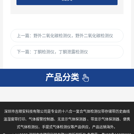
上一篇：
野外二氧化碳检测仪，野外二氧化碳检测仪
下一篇：
丁酮检测仪，丁酮泄露检测仪
产品分类
深圳市吉顺安科技有限公司是专业的十八合一复合气体检测仪带存储带历史曲线
温湿度带打印、气体报警控制器、无显示气体探测器 、带显示气体探测器、便携
式气体检测仪、手提式气体检测仪等产品供应，产品远销海外。