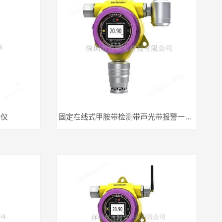
测仪
固定在线式甲胺带检测带声光带报警一体机