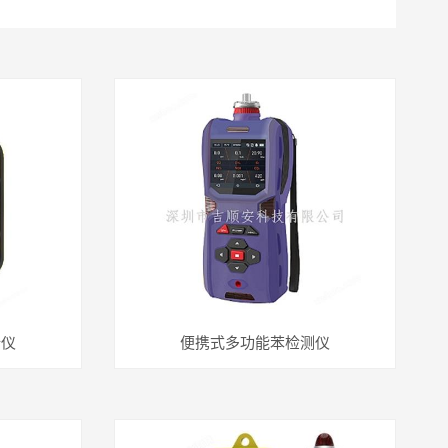
析仪
便携式多功能苯检测仪