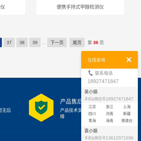
测仪
便携手持式甲醇检测仪
37
38
39
...
下一页
尾页
第
36
页
在线咨询
联系电话
18927471847
吴小姐
18927471847
手机&微信号
产品售后支持
江苏
浙江
上海
您无后
产品技术支持7x24小时保
四川
河南
新疆
障
青海
海南
港澳台
袁小姐
13612971596
手机&微信号