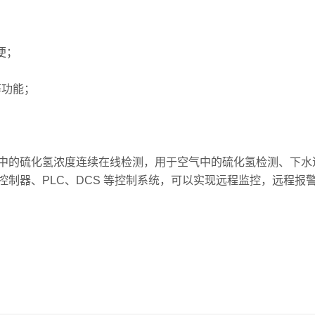
便；
等功能；
；
的硫化氢浓度连续在线检测，用于空气中的硫化氢检测、下水
制器、PLC、DCS 等控制系统，可以实现远程监控，远程报