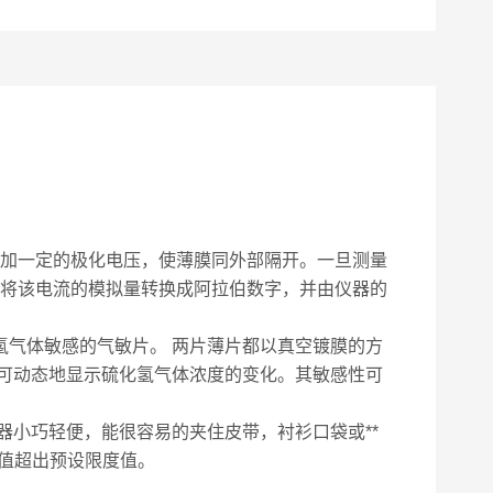
加一定的极化电压，使薄膜同外部隔开。一旦测量
，将该电流的模拟量转换成阿拉伯数字，并由仪器的
气体敏感的气敏片。 两片薄片都以真空镀膜的方
可动态地显示硫化氢气体浓度的变化。其敏感性可
小巧轻便，能很容易的夹住皮带，衬衫口袋或**
值超出预设限度值。