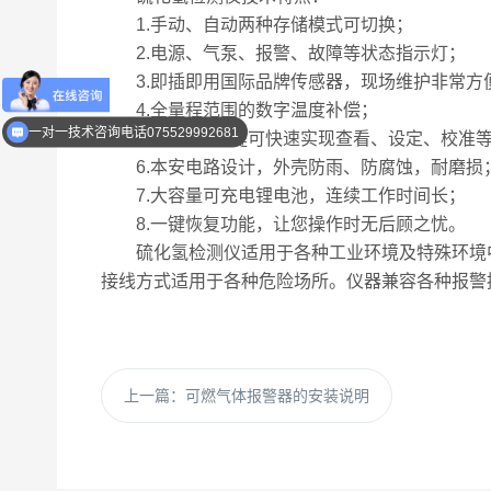
1.手动、自动两种存储模式可切换；
2.电源、气泵、报警、故障等状态指示灯；
3.即插即用国际品牌传感器，现场维护非常方
4.全量程范围的数字温度补偿；
优惠活动介绍
5.通过5个按键可快速实现查看、设定、校准
一对一技术咨询电话075529992681
6.本安电路设计，外壳防雨、防腐蚀，耐磨损
7.大容量可充电锂电池，连续工作时间长；
8.一键恢复功能，让您操作时无后顾之忧。
硫化氢检测仪适用于各种工业环境及特殊环境中
接线方式适用于各种危险场所。仪器兼容各种报警控
上一篇：
可燃气体报警器的安装说明