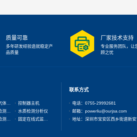
质量可靠
厂家技术支持
多年研发经验造就稳定产
专业服务团队，让
品质量
顾之忧
联系方式
有毒有害气体检测仪
控制器主机
电话：0755-29992681
粉尘浓度检测分析仪
水质检测分析仪
邮箱：powerliu@ourjsa.com
其他气体检测仪器
固定在线式监测报警仪