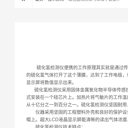
硫化氢检测仪便携的工作原理其实就是通过传感
的硫化氢气体打开了这个薄膜，达到了工作电极，
显示屏将数值显示出来。
硫化氢检测仪采用固体金属氧化物半导体传感技
式安装在一个硅芯片上。加热片将气敏片的工作温
从十亿分之一到百分之一。硫化氢检测仪坚固耐用
仪器采用坚固的工程塑料外壳和良好的保护设计，
帽上。超大LCD液晶显示屏能清晰的读出气体浓
硫化氢检测仪技术特点：