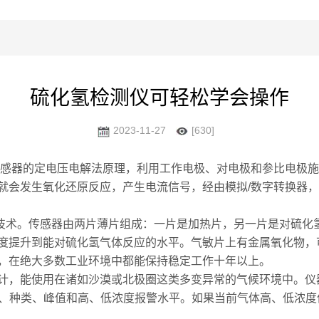
硫化氢检测仪可轻松学会操作
2023-11-27
[630]
器的定电压电解法原理，利用工作电极、对电极和参比电极施
就会发生氧化还原反应，产生电流信号，经由模拟/数字转换器
术。传感器由两片薄片组成：一片是加热片，另一片是对硫化氢
度提升到能对硫化氢气体反应的水平。气敏片上有金属氧化物，
，在绝大多数工业环境中都能保持稳定工作十年以上。
能使用在诸如沙漠或北极圈这类多变异常的气候环境中。仪器
度、种类、峰值和高、低浓度报警水平。如果当前气体高、低浓度