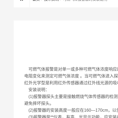
可燃气体报警是对单一或多种可燃气体浓度响应
电阻变化来测定可燃气体浓度 。当可燃气体进入
红外光学型是利用红外传感器通过红外线光源的吸
安装说明：
(1)报警器探头主要是接触燃烧气体传感器的检
避免摔坏探头。
(2)报警器的安装高度一般应在160—170cm
(3)报警器是**仪表，有声、光显示功能，应安