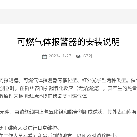
可燃气体报警器的安装说明
2023-11-27
[672]
的探测器。可燃气体探测器有催化型、红外光学型两种类型。催
探测器时，在铂丝表面引起氧化反应（无焰燃烧），其产生的热
收原理来检测现场环境的碳氢类可燃气体！
测元件，由铂丝线圈上包氧化铝和黏合剂组成球状，其外表面附
，以便于维修人员进行日常维护。
装在工作人员易看到和易听到的地方，以便及时消除隐患。