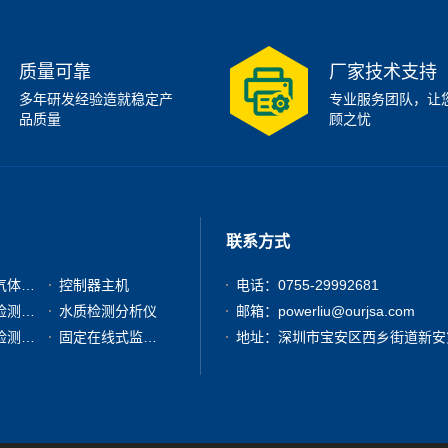
质量可靠
厂家技术支持
多年研发经验造就稳定产
专业服务团队，让
品质量
顾之忧
联系方式
有毒有害气体检测仪
控制器主机
电话：0755-29992681
粉尘浓度检测分析仪
水质检测分析仪
邮箱：powerliu@ourjsa.com
其他气体检测仪器
固定在线式监测报警仪