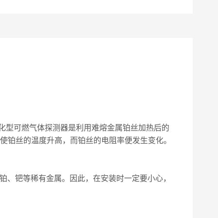
化型可燃气体探测器是利用难熔金属铂丝加热后的
量使铂丝的温度升高，而铂丝的电阻率便发生变化。
有铂、钯等稀有金属。因此，在安装时一定要小心，