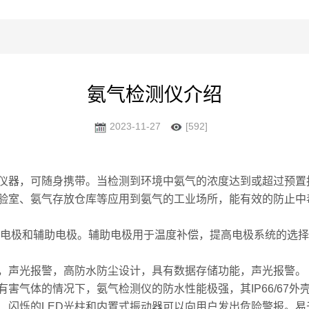
氨气检测仪介绍
2023-11-27
[592]
器，可随身携带。当检测到环境中氨气的浓度达到或超过预置
验室、氨气存放仓库等应用到氨气的工业场所，能有效的防止中毒
电极和辅助电极。辅助电极用于温度补偿，提高电极系统的选择
ppm，声光报警，高防水防尘设计，具有数据存储功能，声光报警。
体的情况下，氨气检测仪的防水性能极强，其IP66/67外壳可
、闪烁的LED光柱和内置式振动器可以向用户发出危险警报。