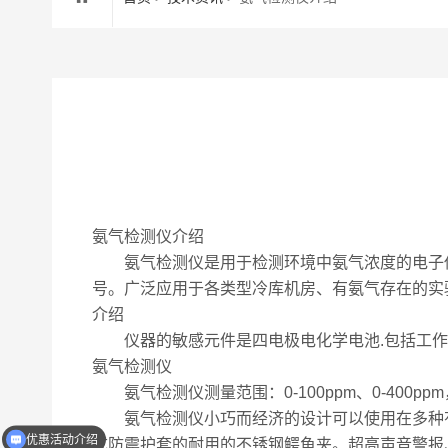
氨气检测仪介绍
氨气检测仪是用于检测环境中氨气浓度的电子仪
号。广泛应用于各类型冷库机房、有氨气存在的实
介绍
仪器的敏感元件是四电极电化学电池.包括工作
氨气检测仪
氨气检测仪测量范围：0-100ppm、0-400
氨气检测仪小巧而经济的设计可以使用在多种有害气
优惠活动介绍
式防震护套的耐用的不锈钢鳄鱼夹。超高声音警报