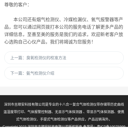
尊敬的客户：
本公司还有烟气检测仪、冷媒检漏仪、氧气报警器等产
品，您可以通过网页拨打本公司的服务电话了解更多产品的
详细信息，至善至美的服务是我们的追求，欢迎新老客户放
心选购自己心仪产品，我们将竭诚为您服务！
上一篇：
臭氧检测仪的校准方法
下一篇：
氨气检测仪介绍
深圳市吉顺安科技有限公司是专业的十八合一复合气体检测仪带存储带历史曲线
温湿度带打印、气体报警控制器、无显示气体探测器 、带显示气体探测器、便携
式气体检测仪、手提式气体检测仪等产品供应，产品远销海外。
Copyright 2023 深圳市吉顺安科技有限公司版权所有 备案号：
粤ICP备10075999