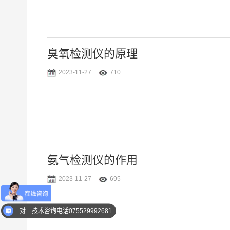
臭氧检测仪的原理
2023-11-27
710
氨气检测仪的作用
2023-11-27
695
优惠活动介绍
一对一技术咨询电话075529992681