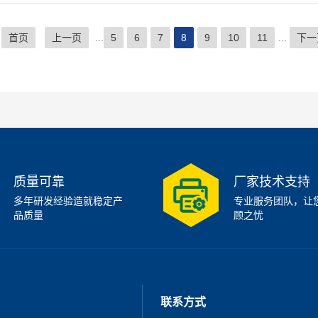
个
首页
上一页
...
5
6
7
8
9
10
11
...
下一
质量可靠
厂家技术支持
多年研发经验造就稳定产
专业服务团队，让
品质量
顾之忧
联系方式