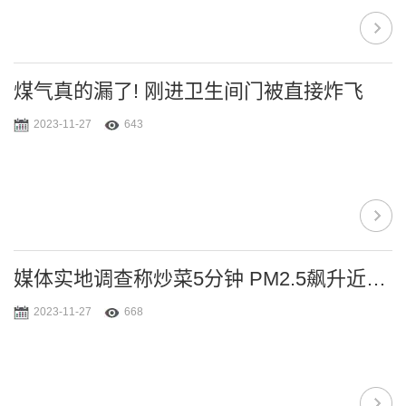
煤气真的漏了! 刚进卫生间门被直接炸飞
2023-11-27
643
媒体实地调查称炒菜5分钟 PM2.5飙升近20倍
2023-11-27
668