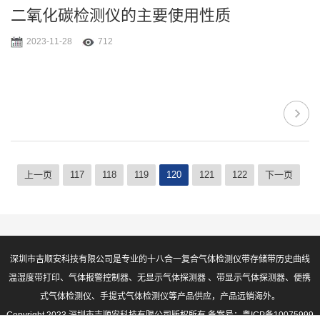
二氧化碳检测仪的主要使用性质
2023-11-28
712
上一页
117
118
119
120
121
122
下一页
深圳市吉顺安科技有限公司是专业的十八合一复合气体检测仪带存储带历史曲线
温湿度带打印、气体报警控制器、无显示气体探测器 、带显示气体探测器、便携
式气体检测仪、手提式气体检测仪等产品供应，产品远销海外。
Copyright 2023 深圳市吉顺安科技有限公司版权所有 备案号：
粤ICP备10075999