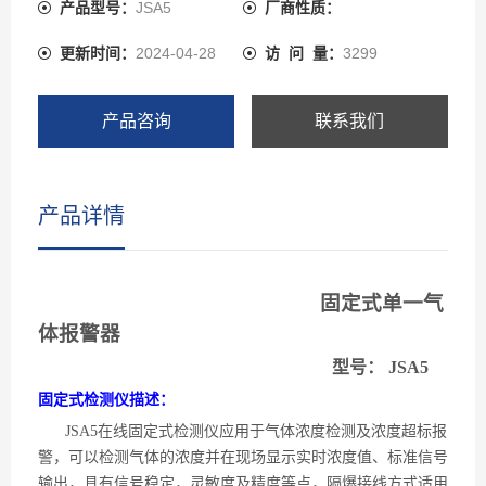
产品型号：
JSA5
厂商性质：
更新时间：
2024-04-28
访 问 量：
3299
产品咨询
联系我们
产品详情
固定式单一气
体报警器
型号：
J
SA5
固定式检测仪描述：
JSA5在线固定式检测仪应用于气体浓度检测及浓度超标报
警，可以检测气体的浓度并在现场显示实时浓度值、标准信号
输出，具有信号稳定，灵敏度及精度等点，隔爆接线方式适用