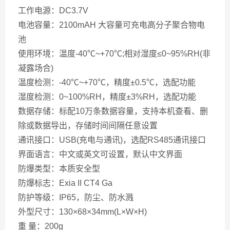
工作电源：DC3.7V
电池容量：2100mAH 大容量可充电高分子聚合物电
池
使用环境：温度-40℃~+70℃;相对湿度≤0~95%RH(非
凝露场合)
温度检测：-40℃~+70℃，精度±0.5℃，选配功能
湿度检测：0~100%RH，精度±3%RH，选配功能
数据存储：标配10万条数据容量，支持本机查看、删
除或数据导出，存储时间间隔任意设置
通讯接口：USB(充电与通讯)，选配RS485通讯接口
界面语言：中文或英文可设置，默认中文界面
防爆类型：本质安全型
防爆标志：Exia II CT4 Ga
防护等级：IP65，防尘、防水溅
外型尺寸：130×68×34mm(L×W×H)
重 量：200g