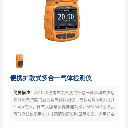
便携扩散式多合一气体检测仪
简要描述：
JK104K便携式氧气测试仪是一款移动式快速
检测氧气浓度的复合型气体检测仪，最多可以同时检测1
～4种气体，具有大容量数据存储功能。MS104K便携式
氧气测试仪采用2.31寸高清彩屏实时显示浓度，选用知名
品牌的气体传感器，主要检测原理有：电化学、红外、催