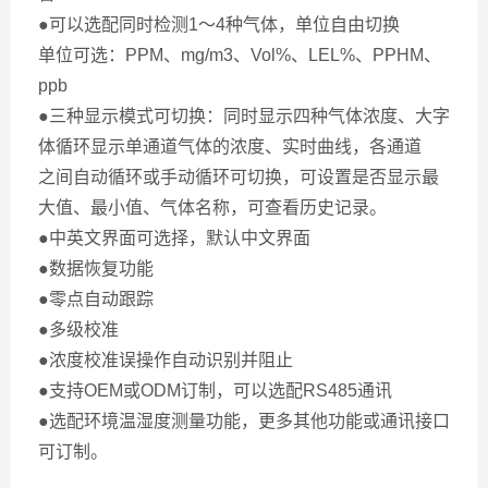
●可以选配同时检测1～4种气体，单位自由切换
单位可选：PPM、mg/m3、Vol%、LEL%、PPHM、
ppb
●三种显示模式可切换：同时显示四种气体浓度、大字
体循环显示单通道气体的浓度、实时曲线，各通道
之间自动循环或手动循环可切换，可设置是否显示最
大值、最小值、气体名称，可查看历史记录。
●中英文界面可选择，默认中文界面
●数据恢复功能
●零点自动跟踪
●多级校准
●浓度校准误操作自动识别并阻止
●支持OEM或ODM订制，可以选配RS485通讯
●选配环境温湿度测量功能，更多其他功能或通讯接口
可订制。