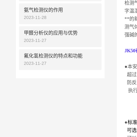
检测
氨气检测仪的作用
字温
2023-11-28
**
测气
甲醛分析仪的应用与优势
强碱
2023-11-27
JK50
氟化氢检测仪的特点和功能
2023-11-27
●本
超过
防反
执
GB 
GB 
GB 
●
标
可选