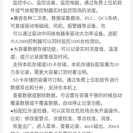
监控中心、监控设备、监控电脑，通过免费上位机软
件或气体报警控制器实时监控现场的浓度。
●兼容各种二次表、数据采集模块、
PLC
、
DCS
系统，
可直接驱动电磁阀、风机、报警器等设备，也
可以通过驱动中间继电器来驱动大功率设备。选配
JSA2000
控制器可以同时监控
1000
台检测仪。
●大容量数据存储功能，可以记录实时浓度值、温湿
度、或只记录报警值及时间。
支持本机存储或
SD
卡存储，本机存储标配容量为
10
万条记录，需更大容量订货时要注明。
SD
卡存储的容量可订制。通过免费上位机软件进行
数据导出和分析，支持在本机上
查看数据或删除数据，可设置在容量不够的时候自动
覆盖数据或不覆盖数据，自动停止记录功能。
●标配红外遥控器，可以实现在危险场合免开盖操作，
比如：修改报警点、浓度校准、零点校准、消音、
恢复出厂、进入菜单、查看记录、
4mA
输出、
20mA