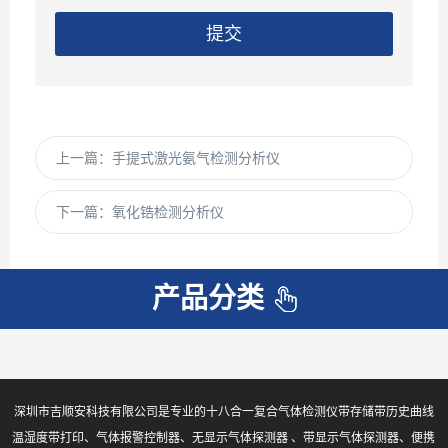
提交
上一篇：
手提式激光氨气检测分析仪
下一篇：
氧化锆检测分析仪
产品分类
深圳市吉顺安科技有限公司是专业的十八合一复合气体检测仪带存储带历史曲线
温湿度带打印、气体报警控制器、无显示气体探测器 、带显示气体探测器、便携