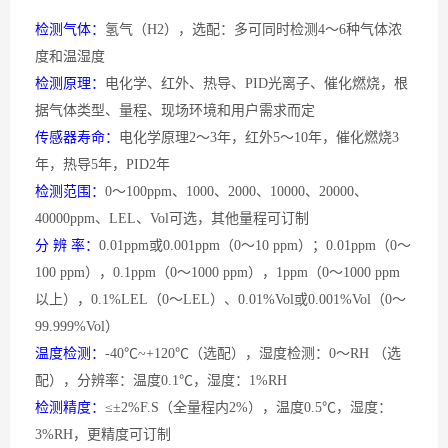
检测气体：
氢气（
H2），选配：多可同时检测4～6种气体浓
度和温湿度
检测原理：
电化学、红外、热导、
PID光离子、催化燃烧，根
据气体类型、量程、现场环境和用户需求而定
传感器寿命：
电化学原理
2～3年，红外5～10年，催化燃烧3
年，热导5年，PID2年
检测范围：
0～100ppm、1000、2000、10000、20000、
40000ppm、LEL、Vol可选，其他量程可订制
分
辨 率：
0.01ppm或0.001ppm（0～10 ppm）；0.01ppm（0～
100 ppm），0.1ppm（0～1000 ppm），1ppm（0～1000 ppm
以上），0.1%LEL（0～LEL）、0.01%Vol或0.001%Vol（0～
99.999%Vol）
温度检测：
-40℃~+120℃（选配），湿度检测：0～RH （选
配），分辨率：温度0.1℃，湿度：1%RH
检测精度：
≤±2%F.S（全量程内2%），温度0.5℃，湿度：
3%RH，更精度可订制