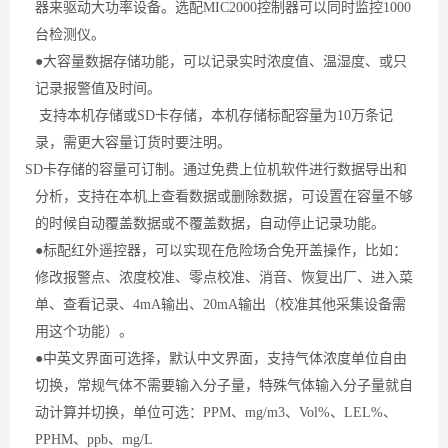
器来驱动大功率设备。选配MIC2000控制器可以同时监控1000
台检测仪。
●大容量数据存储功能，可以记录实时浓度值、温湿度、或只
记录报警值及时间。
支持本机存储或SD卡存储，本机存储标配容量为10万条记
录，需更大容量订货时要注明。
SD卡存储的容量可订制。通过免费上位机软件进行数据导出和
分析，支持在本机上查看数据或删除数据，可设置在容量不够
的时候自动覆盖数据或不覆盖数据，自动停止记录功能。
●标配红外遥控器，可以实现在危险场合免开盖操作，比如：
修改报警点、浓度校准、零点校准、消音、恢复出厂、进入菜
单、查看记录、4mA输出、20mA输出（校准其他采集设备需
用这个功能）。
●中英文界面可选择，默认中文界面，支持气体浓度单位自由
切换，常规气体不需要输入分子量，特殊气体输入分子量就自
动计算并切换，单位可选：PPM、mg/m3、Vol%、LEL%、
PPHM、ppb、mg/L