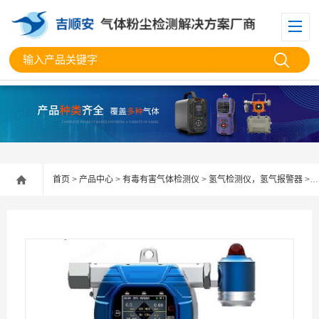
首页
>
产品中心
>
有毒有害气体检测仪
>
氢气检测仪，氢气报警器
> 固定在线式多功能氢气检测仪 氢气报警器