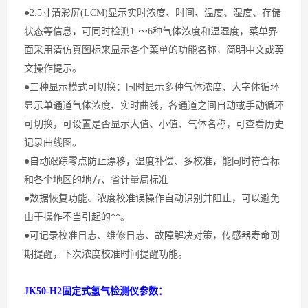
●2.5寸清彩屏(LCM)显示实时浓度、时间、温度、湿度、存储
状态等信息，可同时检测1-～6种气体浓度和温湿度，菜单界
面采用清仿真图标来显示各个菜单的功能名称，简明中文或英
文操作提示。
●三种显示模式可切换：同时显示多种气体浓度、大字体循环
显示单通道气体浓度、实时曲线，各通道之间自动或手动循环
可切换，可设置是否显示大值、小值、气体名称，可查看历史
记录曲线图。
●自动跟踪零点防止漂移，温度补偿、多校准，能同时符合标
和各个地区的地方、省计量局标准
●数据恢复功能、浓度校准误操作自动识别并阻止，可以避免
由于操作不当引起的**。
●
可记录校准日志、维修日志、故障解决对策，传感器寿命到
期提醒，下次浓度校准时间提醒
功能。
JK50-H2固定式氢气检测仪参数：