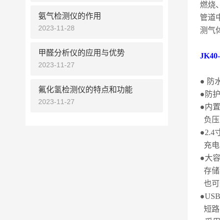
燃烧
氨气检测仪的作用
管道
2023-11-28
测气
甲醛分析仪的应用与优势
JK40
2023-11-27
●
防
氟化氢检测仪的特点和功能
●防
2023-11-27
●内
负压
●
2.4
充电
●大
存储
也可
●
US
短路