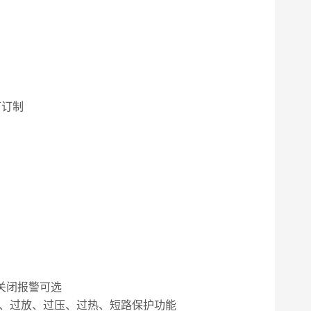
可订制
关闭报警可选
、过放、过压、过热、短路保护功能