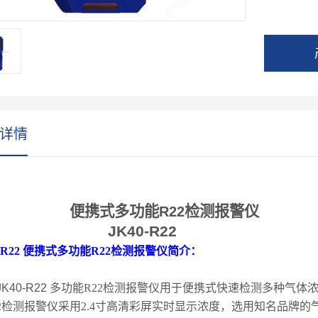
气体为
1000种
详情
便携式多功能
检测报警仪
R22
JK40-R22
-R22
便携式多功能
R22
检测报警仪简介：
JK40-R22
多功能
R22
检测报警仪用于便携式快速检测多种气体
2
检测报警仪采用
2.4
寸高清彩屏实时显示浓度，选用知名品牌的