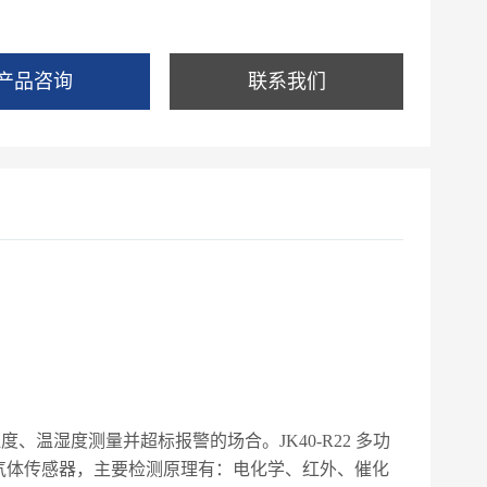
氮气或氧气的高浓度单一气体纯度，检测气体种类超过
产品咨询
联系我们
浓度、温湿度测量并超标报警的场合。
JK40-R22
多功
气体传感器，主要检测原理有：电化学、红外、催化