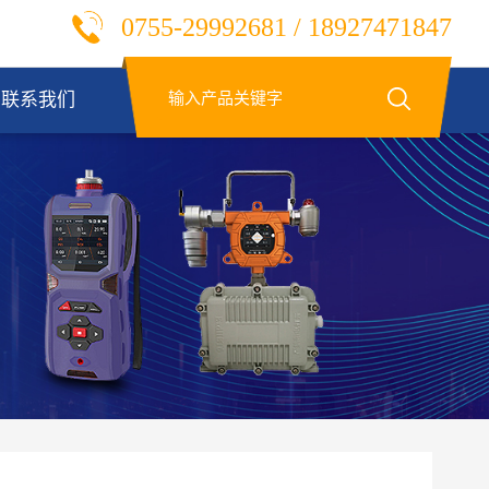
0755-29992681 / 18927471847
联系我们