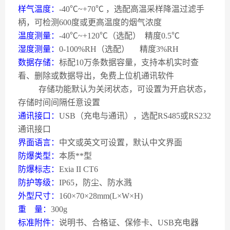
样气温度：
-40
℃
~+70
℃
，选配高温采样降温过滤手
柄，可检测
600
度或更高温度的烟气浓度
温度测量：
-40
℃
~+120
℃（选配）
精度
0.5
℃
湿度测量：
0-100%RH
（选配）
精度
3%RH
数据存储：
标配
10
万条数据容量，支持本机实时查
看、删除或数据导出，免费上位机通讯软件
存储功能默认为关闭状态，可设置为开启状态，
存储时间间隔任意设置
通讯接口：
USB
（充电与通讯），选配
RS485
或
RS232
通讯接口
界面语言：
中文或英文可设置，默认中文界面
防爆类型：
本质**型
防爆标志：
Exia II CT6
防护等级：
IP65
，防尘、防水溅
外型尺寸：
160
×
70
×
28mm(L
×
W
×
H)
重
量：
300g
标准附件：
说明书、合格证、保修卡、
USB
充电器