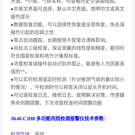
大值、*小值、气体名称，可查看历史记录曲线图。
●中英文界面可选择，默认中文界面，简明中文或英文
操作提示
●数据恢复功能，可以选择性恢复或全部恢复，免去误
操作引起的后顾之忧
●零点自动跟踪，长期使用不受零点漂移影响。
●目标点三级校准，保证测量的线性度和精度，能同时
符合国家标准和地方计量局标准。
●浓度校准误操作自动识别并阻止，能避免人为因素造
成的**。
●可以实时检测或定时检测（针对被测气体的量比较小
的情况），不检测时可以把泵关闭以延长开机时间。
●可记录校准日志、维修日志、故障解决对策，传感器
寿命到期提醒，下次浓度校准时间提醒功能
JK40-C3H8
多功能丙烷检测报警仪技术参数：
检测气体：
丙烷