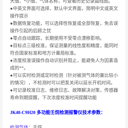
大值、*小值、气体名称，可查看历史记录曲线图。
●中英文界面可选择，默认中文界面，简明中文或英文
操作提示
●数据恢复功能，可以选择性恢复或全部恢复，免去误
操作引起的后顾之忧
●零点自动跟踪，长期使用不受零点漂移影响。
●目标点三级校准，保证测量的线性度和精度，能同时
符合国家标准和地方计量局标准。
●浓度校准误操作自动识别并阻止，能避免人为因素造
成的**。
●可以实时检测或定时检测（针对被测气体的量比较小
的情况），不检测时可以把泵关闭以延长开机时间。
●可记录校准日志、维修日志、故障解决对策，传感器
寿命到期提醒，下次浓度校准时间提醒功能
JK40-C9H20
多功能壬烷检测报警仪技术参数：
检测气体：
壬烷