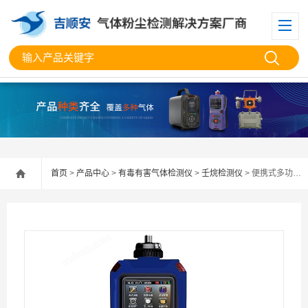
首页
>
产品中心
>
有毒有害气体检测仪
>
壬烷检测仪
> 便携式多功能壬烷检测仪