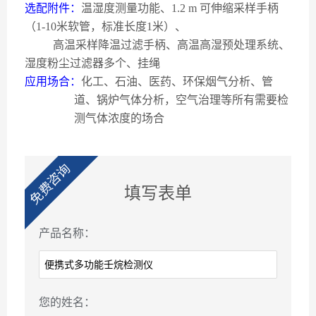
选配附件：
温湿度测量功能、
1.2 m
可伸缩采样手柄
（
1-10
米软管，标准长度
1
米）、
高温采样降温过滤手柄、高温高湿预处理系统、
湿度粉尘过滤器多个、挂绳
应用场合：
化工、石油、医药、环保烟气分析、管
道、锅炉气体分析，空气治理等所有需要检
测气体浓度的场合
免费咨询
填写表单
产品名称：
您的姓名：