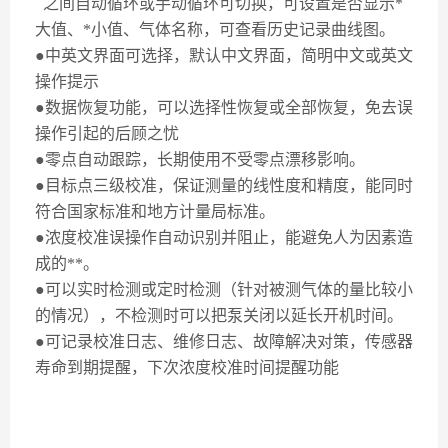
之间自动循环或手动循环可切换，可设置是否显示*
大值、*小值、气体名称，可查看历史记录曲线图。
●中英文界面可选择，默认中文界面，简明中文或英文
操作提示
●数据恢复功能，可以选择性恢复或全部恢复，免去误
操作引起的后顾之忧
●零点自动跟踪，长期使用不受零点漂移影响。
●目标点三级校准，保证测量的线性度和精度，能同时
符合国家标准和地方计量局标准。
●浓度校准误操作自动识别并阻止，能避免人为因素造
成的**。
●可以实时检测或定时检测（针对被测气体的量比较小
的情况），不检测时可以把泵关闭以延长开机时间。
●可记录校准日志、维修日志、故障解决对策，传感器
寿命到期提醒，下次浓度校准时间提醒功能