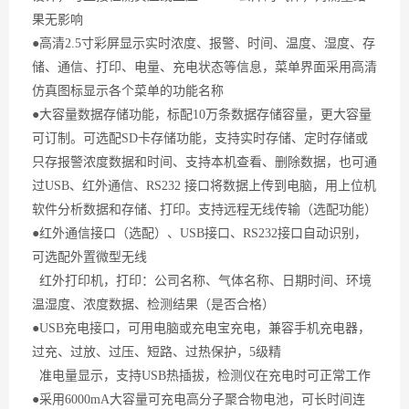
果无影响
●高清2.5寸彩屏显示实时浓度、报警、时间、温度、湿度、存
储、通信、打印、电量、充电状态等信息，菜单界面采用高清
仿真图标显示各个菜单的功能名称
●大容量数据存储功能，标配10万条数据存储容量，更大容量
可订制。可选配SD卡存储功能，支持实时存储、定时存储或
只存报警浓度数据和时间、支持本机查看、删除数据，也可通
过USB、红外通信、RS232 接口将数据上传到电脑，用上位机
软件分析数据和存储、打印。支持远程无线传输（选配功能）
●红外通信接口（选配）、USB接口、RS232接口自动识别，
可选配外置微型无线
红外打印机，打印：公司名称、气体名称、日期时间、环境
温湿度、浓度数据、检测结果（是否合格）
●USB充电接口，可用电脑或充电宝充电，兼容手机充电器，
过充、过放、过压、短路、过热保护，5级精
准电量显示，支持USB热插拔，检测仪在充电时可正常工作
●采用6000mA大容量可充电高分子聚合物电池，可长时间连