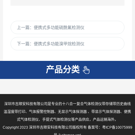
上一篇：
便携式多功能硫酰氟检测仪
下一篇：
便携式多功能溴甲烷检测仪
产品分类
深圳市吉顺安科技有限公司是专业的十八合一复合气体检测仪带存储带历史曲线
温湿度带打印、气体报警控制器、无显示气体探测器 、带显示气体探测器、便携
式气体检测仪、手提式气体检测仪等产品供应，产品远销海外。
Copyright 2023 深圳市吉顺安科技有限公司版权所有 备案号：
粤ICP备10075999