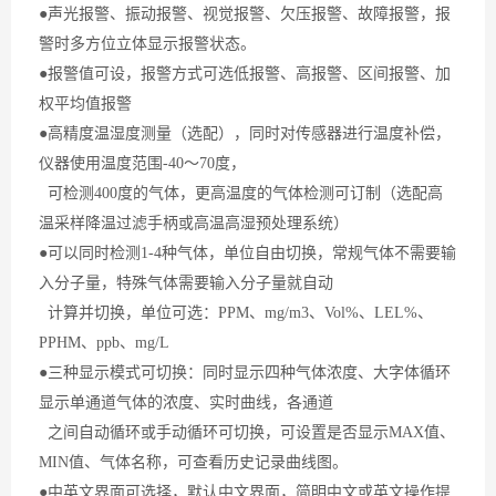
●声光报警、振动报警、视觉报警、欠压报警、故障报警，报
警时多方位立体显示报警状态。
●报警值可设，报警方式可选低报警、高报警、区间报警、加
权平均值报警
●高精度温湿度测量（选配），同时对传感器进行温度补偿，
仪器使用温度范围-40～70度，
可检测400度的气体，更高温度的气体检测可订制（选配高
温采样降温过滤手柄或高温高湿预处理系统）
●可以同时检测1-4种气体，单位自由切换，常规气体不需要输
入分子量，特殊气体需要输入分子量就自动
计算并切换，单位可选：PPM、mg/m3、Vol%、LEL%、
PPHM、ppb、mg/L
●三种显示模式可切换：同时显示四种气体浓度、大字体循环
显示单通道气体的浓度、实时曲线，各通道
之间自动循环或手动循环可切换，可设置是否显示MAX值、
MIN值、气体名称，可查看历史记录曲线图。
●中英文界面可选择，默认中文界面，简明中文或英文操作提