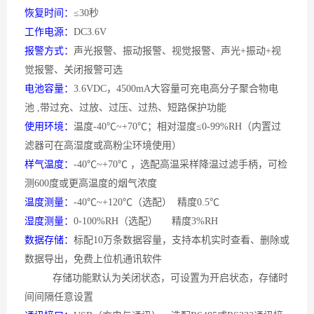
恢复时间：
≤30秒
工作电源：
DC3.6V
报警方式：
声光报警、振动报警、视觉报警、声光
+振动+视
觉报警、关闭报警可选
电池容量：
3.6VDC，4500mA大容量可充电高分子聚合物电
池 ,带过充、过放、过压、过热、短路保护功能
使用环境：
温度
-40℃~+70℃；相对湿度≤0-99%RH（内置过
滤器可在高湿度或高粉尘环境使用）
样气温度：
-40℃~+70℃ ，选配高温采样降温过滤手柄，可检
测600度或更高温度的烟气浓度
温度测量：
-40℃~+120℃（选配） 精度0.5℃
湿度测量：
0-100%RH（选配） 精度3%RH
数据存储：
标配
10万条数据容量，支持本机实时查看、删除或
数据导出，免费上位机通讯软件
存储功能默认为关闭状态，可设置为开启状态，存储时
间间隔任意设置