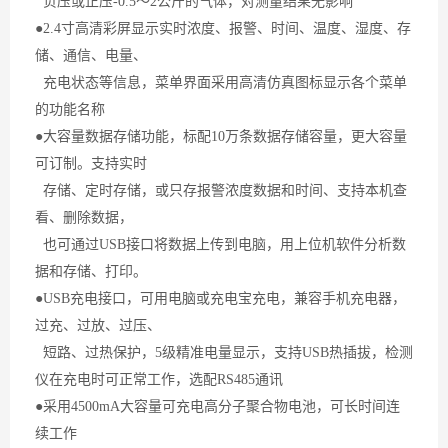
负压或正压-0.5～2公斤的气体，对测量结果无影响
●2.4寸高清彩屏显示实时浓度、报警、时间、温度、湿度、存
储、通信、电量、
充电状态等信息，菜单界面采用高清仿真图标显示各个菜单
的功能名称
●大容量数据存储功能，标配10万条数据存储容量，更大容量
可订制。支持实时
存储、定时存储，或只存报警浓度数据和时间、支持本机查
看、删除数据，
也可通过USB接口将数据上传到电脑，用上位机软件分析数
据和存储、打印。
●USB充电接口，可用电脑或充电宝充电，兼容手机充电器，
过充、过放、过压、
短路、过热保护，5级精准电量显示，支持USB热插拔，检测
仪在充电时可正常工作，选配RS485通讯
●采用4500mA大容量可充电高分子聚合物电池，可长时间连
续工作