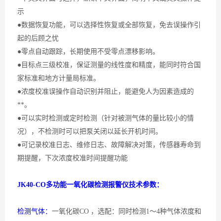
示
●数据恢复功能，可以选择性恢复或全部恢复，免去误操作引
起的后顾之忧
●零点自动跟踪，长期使用不受零点漂移影响。
●目标点三级校准，保证测量的线性度和精度，能同时符合国
家标准和地方计量局标准。
●浓度校准误操作自动识别并阻止，能避免人为因素造成的
**。
●可以实时检测或定时检测（针对被测气体的量比较小的情
况），不检测时可以把泵关闭以延长开机时间。
●可记录校准日志、维修日志、故障解决对策，传感器寿命到
期提醒，下次浓度校准时间提醒功能
JK40-CO多功能一氧化碳检测报警仪技术参数：
检测气体：
一氧化碳
CO ，选配：同时检测1～4种气体浓度和