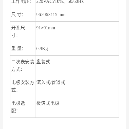
工作电压：
220VAC?10%、50/60Hz
尺 寸：
96×96×115 mm
开孔尺
91×91mm
寸：
重 量：
0.9Kg
二次表安装
盘装式
方式：
电极安装方
沉入式/管道式
式：
电极选
极谱式电极
配：