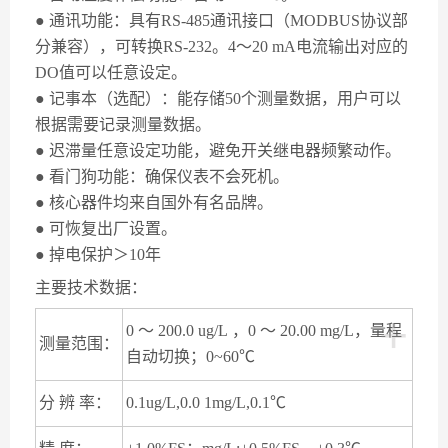
● 通讯功能：具有RS-485通讯接口（MODBUS协议部
分兼容），可转换RS-232。4～20 mA电流输出对应的
DO值可以任意设定。
● 记事本（选配）：能存储50个测量数据，用户可以
根据需要记录测量数据。
● 迟滞量任意设定功能，避免开关继电器频繁动作。
● 看门狗功能：确保仪表不会死机。
● 核心器件均来自国外有名品牌。
● 可恢复出厂设置。
● 掉电保护＞10年
主要技术数据：
+
0 ～ 200.0 ug/L ，0 ～ 20.00 mg/L，量程
测量范围：
自动切换；0~60℃
分 辨 率：
0.1ug/L,0.0 1mg/L,0.1℃