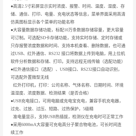
●高清2.5寸彩屏显示实时浓度、报警、时间、温度、湿度、存
储、通信、打印、电量、充电状态等信息，菜单界面采用高清
仿真图标显示各个菜单的功能名称
●大容量数据存储功能，标配10万条数据存储容量，更大容量
可订制。可选配SD卡存储功能，支持实时存储、定时存储或
只存报警浓度数据和时间、支持本机查看、删除数据，也可通
过USB、红外通信、RS232 接口将数据上传到电脑，用上位机
软件分析数据和存储、打印。支持远程无线传输（选配功能）
●红外通信接口（选配）、USB接口、RS232接口自动识别，
可选配外置微型无线
红外打印机，打印：公司名称、气体名称、日期时间、环境
温湿度、浓度数据、检测结果（是否合格）
●USB充电接口，可用电脑或充电宝充电，兼容手机充电器，
过充、过放、过压、短路、过热保护，5级精
准电量显示，支持USB热插拔，检测仪在充电时可正常工作
●采用6000mA大容量可充电高分子聚合物电池，可长时间连
续工作