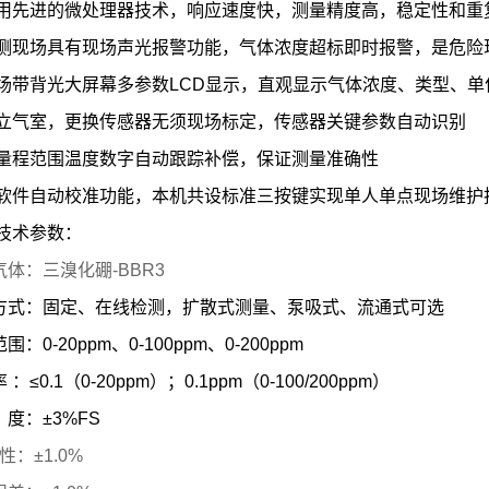
用先进的微处理器技术，响应速度快，测量精度高，稳定性和重
测现场具有现场声光报警功能，气体浓度超标即时报警，是危险现
场带背光大屏幕多参数
LCD
显示，直观显示气体浓度、类型、单
立气室，更换传感器无须现场标定，传感器关键参数自动识别
量程范围温度数字自动跟踪补偿，保证测量准确性
软件自动校准功能，本机共设标准三按键实现单人单点现场维护
技术参数：
气体：三溴化硼-BBR3
方式：固定、在线检测，扩散式测量、泵吸式、流通式可选
围：0-20ppm、0-100ppm、0-200ppm
：≤0.1（0-20ppm）；0.1ppm（0-100/200ppm）
度：±3%FS
 性：±1.0%