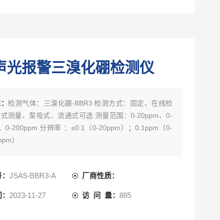
声光报警三溴化硼检测仪
述：
检测气体：三溴化硼-BBR3 检测方式：固定、在线检
式测量、泵吸式、流通式可选 测量范围：0-20ppm、0-
、0-200ppm 分辨率 ：≤0.1（0-20ppm）；0.1ppm（0-
0ppm）
号：
JSA5-BBR3-A
厂商性质：
间：
2023-11-27
访 问 量：
885