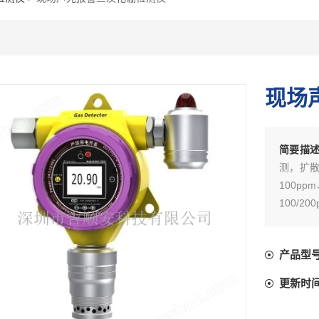
现场
简要描
测，扩散
100ppm
100/20
产品型
更新时