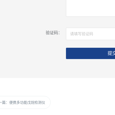
验证码：
提
一篇：
便携多功能戊烷检测仪