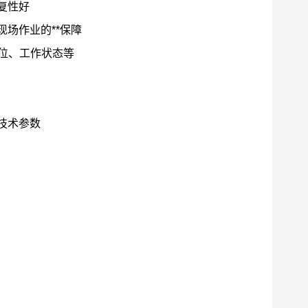
复性好
场作业的**保障
位、工作状态等
技术参数