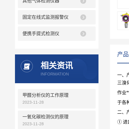
其他气体检测仪器
固定在线式监测报警仪
便携手提式检测仪
产品
相关资讯
INFORMATION
一、
三溴
作业
甲醛分析仪的工作原理
2023-11-28
于各
二、
一氧化碳检测仪的原理
①
进
2023-11-28