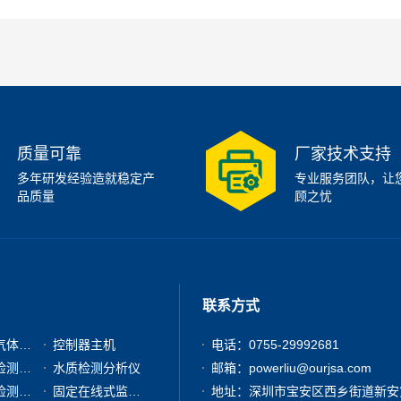
质量可靠
厂家技术支持
多年研发经验造就稳定产
专业服务团队，让
品质量
顾之忧
联系方式
有毒有害气体检测仪
控制器主机
电话：0755-29992681
粉尘浓度检测分析仪
水质检测分析仪
邮箱：powerliu@ourjsa.com
其他气体检测仪器
固定在线式监测报警仪