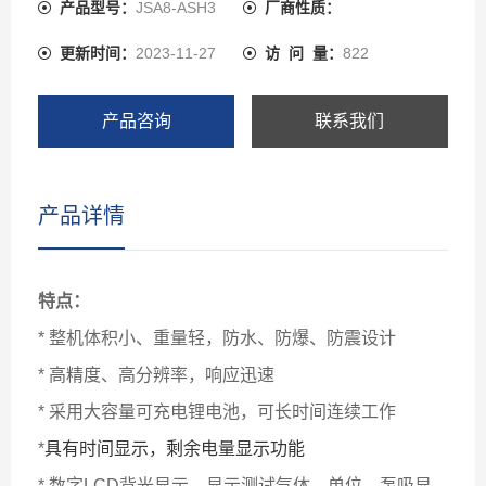
产品型号：
JSA8-ASH3
厂商性质：
更新时间：
2023-11-27
访 问 量：
822
产品咨询
联系我们
产品详情
特点：
* 整机体积小、重量轻，防水、防爆、防震设计
* 高精度、高分辨率，响应迅速
* 采用大容量可充电锂电池，可长时间连续工作
*
具有时间显示，剩余电量显示功能
* 数字LCD背光显示，显示测试气体，单位，泵吸显