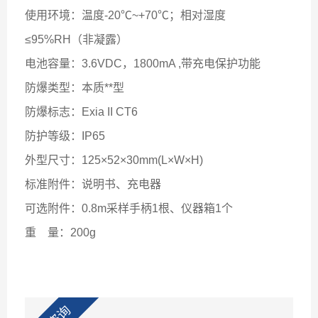
使用环境：温度-20℃~+70℃；相对湿度
≤95%RH（非凝露）
电池容量：3.6VDC，1800mA ,带充电保护功能
防爆类型：本质**型
防爆标志：Exia II CT6
防护等级：IP65
外型尺寸：125×52×30mm(L×W×H)
标准附件：说明书、充电器
可选附件：0.8m采样手柄1根、仪器箱1个
重
量：200g