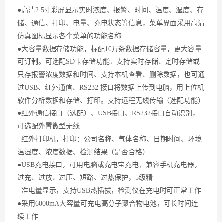
●高清2.5寸彩屏显示实时浓度、报警、时间、温度、湿度、存
储、通信、打印、电量、充电状态等信息，菜单界面采用高清
仿真图标显示各个菜单的功能名称
●大容量数据存储功能，标配10万条数据存储容量，更大容量
可订制。可选配SD卡存储功能，支持实时存储、定时存储或
只存报警浓度数据和时间、支持本机查看、删除数据，也可通
过USB、红外通信、RS232 接口将数据上传到电脑，用上位机
软件分析数据和存储、打印。支持远程无线传输（选配功能）
●红外通信接口（选配）、USB接口、RS232接口自动识别，
可选配外置微型无线
红外打印机，打印：公司名称、气体名称、日期时间、环境
温湿度、浓度数据、检测结果（是否合格）
●USB充电接口，可用电脑或充电宝充电，兼容手机充电器，
过充、过放、过压、短路、过热保护，5级精
准电量显示，支持USB热插拔，检测仪在充电时可正常工作
●采用6000mA大容量可充电高分子聚合物电池，可长时间连
续工作