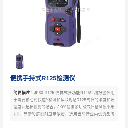
便携手持式R125检测仪
简要描述：
JK60-R125 便携式多功能R125检测报警仪用
于需要移动式快速**检测和读取现场R125气体的浓度和温
湿度并超标报警的场合。JK60便携多功能气体检测仪采用
2.5寸高清彩屏实时显示浓度。选用当前行业内优良品牌
的电化学或红外、催化燃烧、热导、PID光离子原理的气