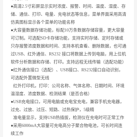
●高清2.5寸彩屏显示实时浓度、报警、时间、温度、湿度、存
储、通信、打印、电量、充电状态等信息，菜单界面采用高清
仿真图标显示各个菜单的功能名称
●大容量数据存储功能，标配10万条数据存储容量，更大容量
可订制。可选配SD卡存储功能，支持实时存储、定时存储或
只存报警浓度数据和时间、支持本机查看、删除数据，也可通
过USB、红外通信、RS232 接口将数据上传到电脑，用上位机
软件分析数据和存储、打印。支持远程无线传输（选配功能）
●红外通信接口（选配）、USB接口、RS232接口自动识别，
可选配外置微型无线
红外打印机，打印：公司名称、气体名称、日期时间、环境
温湿度、浓度数据、检测结果（是否合格）
●USB充电接口，可用电脑或充电宝充电，兼容手机充电器，
过充、过放、过压、短路、过热保护，5级精
准电量显示，支持USB热插拔，检测仪在充电时可正常工作
●采用6000mA大容量可充电高分子聚合物电池，可长时间连
续工作