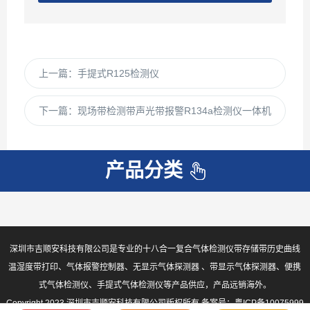
上一篇：
手提式R125检测仪
下一篇：
现场带检测带声光带报警R134a检测仪一体机
产品分类
深圳市吉顺安科技有限公司是专业的十八合一复合气体检测仪带存储带历史曲线
温湿度带打印、气体报警控制器、无显示气体探测器 、带显示气体探测器、便携
式气体检测仪、手提式气体检测仪等产品供应，产品远销海外。
Copyright 2023 深圳市吉顺安科技有限公司版权所有 备案号：
粤ICP备10075999