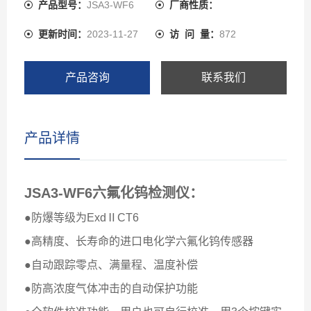
产品型号：
JSA3-WF6
厂商性质：
更新时间：
2023-11-27
访 问 量：
872
产品咨询
联系我们
产品详情
JSA3-WF6
六氟化钨检测仪：
●防爆等级为ExdⅡCT6
●高精度、长寿命的进口电化学六氟化钨传感器
●自动跟踪零点、满量程、温度补偿
●防高浓度气体冲击的自动保护功能