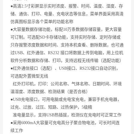
●高清2.5寸彩屏显示实时浓度、报警、时间、温度、湿度、存
储、通信、打印、电量、充电状态等信息，菜单界面采用高清
仿真图标显示各个菜单的功能名称
●大容量数据存储功能，标配10万条数据存储容量，更大容量
可订制。可选配SD卡存储功能，支持实时存储、定时存储或
只存报警浓度数据和时间、支持本机查看、删除数据，也可通
过USB、红外通信、RS232 接口将数据上传到电脑，用上位机
软件分析数据和存储、打印。支持远程无线传输（选配功能）
●红外通信接口（选配）、USB接口、RS232接口自动识别，
可选配外置微型无线
红外打印机，打印：公司名称、气体名称、日期时间、环境
温湿度、浓度数据、检测结果（是否合格）
●USB充电接口，可用电脑或充电宝充电，兼容手机充电器，
过充、过放、过压、短路、过热保护，5级精
准电量显示，支持USB热插拔，检测仪在充电时可正常工作
●采用6000mA大容量可充电高分子聚合物电池，可长时间连
续工作