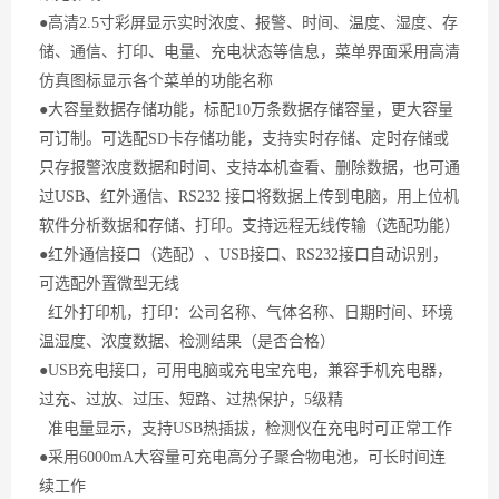
●高清2.5寸彩屏显示实时浓度、报警、时间、温度、湿度、存
储、通信、打印、电量、充电状态等信息，菜单界面采用高清
仿真图标显示各个菜单的功能名称
●大容量数据存储功能，标配10万条数据存储容量，更大容量
可订制。可选配SD卡存储功能，支持实时存储、定时存储或
只存报警浓度数据和时间、支持本机查看、删除数据，也可通
过USB、红外通信、RS232 接口将数据上传到电脑，用上位机
软件分析数据和存储、打印。支持远程无线传输（选配功能）
●红外通信接口（选配）、USB接口、RS232接口自动识别，
可选配外置微型无线
红外打印机，打印：公司名称、气体名称、日期时间、环境
温湿度、浓度数据、检测结果（是否合格）
●USB充电接口，可用电脑或充电宝充电，兼容手机充电器，
过充、过放、过压、短路、过热保护，5级精
准电量显示，支持USB热插拔，检测仪在充电时可正常工作
●采用6000mA大容量可充电高分子聚合物电池，可长时间连
续工作