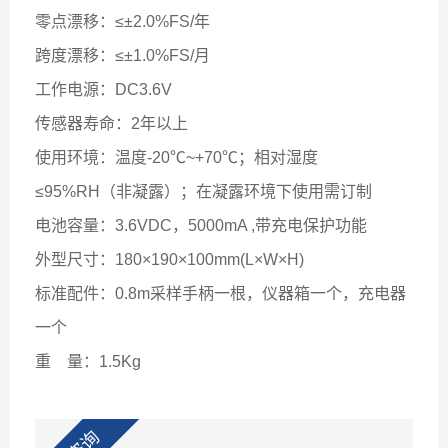
零点漂移：≤±2.0%FS/年
跨度漂移：≤±1.0%FS/月
工作电源：DC3.6V
传感器寿命：2年以上
使用环境：温度-20℃~+70℃；相对湿度
≤95%RH（非凝露）；在凝露环境下使用需订制
电池容量：3.6VDC，5000mA ,带充电保护功能
外型尺寸：180×190×100mm(L×W×H)
标准配件：0.8m采样手柄一根，仪器箱一个，充电器
一个
重
量：1.5Kg