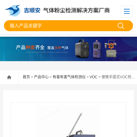
首页
>
产品中心
>
有毒有害气体检测仪
>
VOC
> 便携手提式VOC检测仪