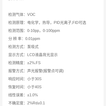
检测气体：VOC
检测原理：电化学，热导，PID光离子,FID
可选
检测范围：0-10pp，
0-100ppm
分 辨 率：0.01ppm
检测方式：泵吸式
显示方式：LCD液晶背光显示
检测精度：±2%.FS
报警方式：声光报警(报警点可调)
响应时间：小于30S
恢复时间：小于40S
线性误差：±1.0%
不确定度：2%Rd±0.1