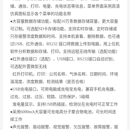
储、通信、打印、电量、充电状态等信息，菜单界面采用高清
仿真图标显示各个菜单的功能名称
●大容量数据存储功能，标配10万条数据存储容量，更大容量
可订制。可选配SD卡存储功能，支持实时存储、定时存储或
只存报警浓度数据和时间、支持本机查看、删除数据，也可通
过USB、红外通信、RS232 接口将数据上传到电脑，用上位机
软件分析数据和存储、打印。支持远程无线传输（选配功能）
●红外通信接口（选配）、USB接口、RS232接口自动识别，
可选配外置微型无线
红外打印机，打印：公司名称、气体名称、日期时间、环境
温湿度、浓度数据、检测结果（是否合格）
●USB充电接口，可用电脑或充电宝充电，兼容手机充电器，
过充、过放、过压、短路、过热保护，5级精
准电量显示，支持USB热插拔，检测仪在充电时可正常工作
●采用6000mA大容量可充电高分子聚合物电池，可长时间连
续工作
●声光报警、振动报警、视觉报警、欠压报警、故障报警，报