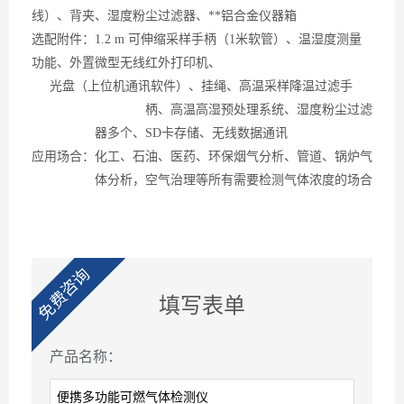
线）、背夹、湿度粉尘过滤器、**铝合金仪器箱
选配附件：
1.2 m 可伸缩采样手柄（1米软管）、温湿度测量
功能、外置微型无线红外打印机、
光盘（上位机通讯软件）、挂绳、高温采样降温过滤手
柄、高温高湿预处理系统、湿度粉尘
过滤
器多个、
SD卡存储、无线数据通讯
应用场合：化工、石油、医药、环保烟气分析、管道、锅炉气
体分析，空气治理等所有需要检测气体浓度的场合
免费咨询
填写表单
产品名称：