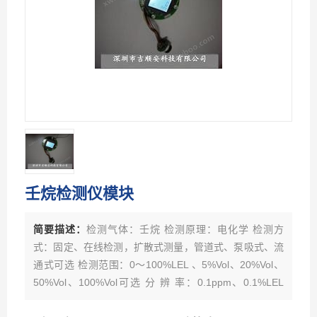
壬烷检测仪模块
简要描述：
检测气体：壬烷 检测原理：电化学 检测方
式：固定、在线检测，扩散式测量，管道式、泵吸式、流
通式可选 检测范围：0～100%LEL 、5%Vol、20%Vol、
50%Vol、100%Vol可选 分 辨 率：0.1ppm、0.1%LEL
精 度：±3%FS