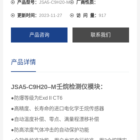
产品型号：
JSA5-C9H20-M
厂商性质：
更新时间：
2023-11-27
访 问 量：
917
产品咨询
联系我们
产品详情
JSA5-C9H20–M
壬烷检测仪模块：
●防爆等级为ExdⅡCT6
●高精度、长寿命的进口电化学壬烷传感器
●自动温度补偿、零点、满量程漂移补偿
●防高浓度气体冲击的自动保护功能