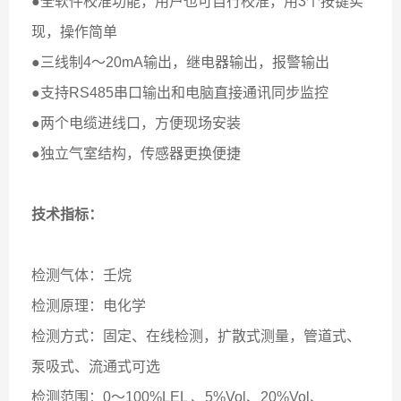
●全软件校准功能，用户也可自行校准，用3个按键实
现，操作简单
●三线制4～20mA输出，继电器输出，报警输出
●
支持RS485串口输出和电脑直接通讯同步监控
●两个电缆进线口，方便现场安装
●独立气室结构，传感器更换便捷
技术指标：
检测气体：壬烷
检测原理：电化学
检测方式：固定、在线检测，扩散式测量，管道式、
泵吸式、流通式可选
检测范围：0～100%LEL 、5%Vol、20%Vol、