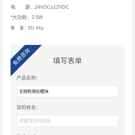
电 源：24VDC±12VDC
*大功耗：2.5W
重
量：约
1.5Kg
免费咨询
填写表单
产品名称：
您的姓名：