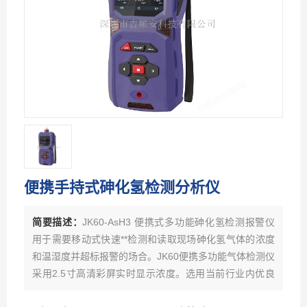
便携手持式砷化氢检测分析仪
简要描述：
JK60-AsH3 便携式多功能砷化氢检测报警仪
用于需要移动式快速**检测和读取现场砷化氢气体的浓度
和温湿度并超标报警的场合。JK60便携多功能气体检测仪
采用2.5寸高清彩屏实时显示浓度。选用当前行业内优良
品牌的电化学或红外、催化燃烧、热导、PID光离子原理