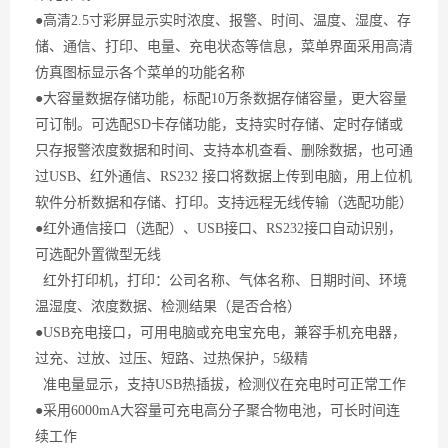
●高清2.5寸彩屏显示实时浓度、报警、时间、温度、湿度、存
储、通信、打印、电量、充电状态等信息，菜单界面采用高清
仿真图标显示各个菜单的功能名称
●大容量数据存储功能，标配10万条数据存储容量，更大容量
可订制。可选配SD卡存储功能，支持实时存储、定时存储或
只存报警浓度数据和时间、支持本机查看、删除数据，也可通
过USB、红外通信、RS232 接口将数据上传到电脑，用上位机
软件分析数据和存储、打印。支持远程无线传输（选配功能）
●红外通信接口（选配）、USB接口、RS232接口自动识别，
可选配外置微型无线
红外打印机，打印：公司名称、气体名称、日期时间、环境
温湿度、浓度数据、检测结果（是否合格）
●USB充电接口，可用电脑或充电宝充电，兼容手机充电器，
过充、过放、过压、短路、过热保护，5级精
准电量显示，支持USB热插拔，检测仪在充电时可正常工作
●采用6000mA大容量可充电高分子聚合物电池，可长时间连
续工作