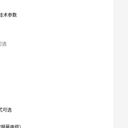
技术参数
可选
式可选
²
屏蔽电缆）