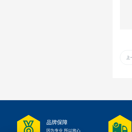
上
品牌保障
因为专业 所以放心