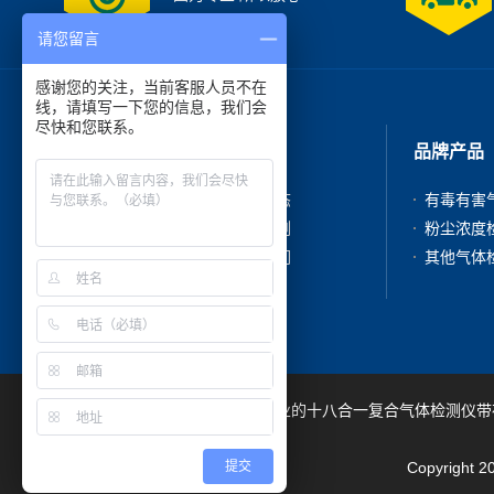
请您留言
感谢您的关注，当前客服人员不在
线，请填写一下您的信息，我们会
尽快和您联系。
走进我们
品牌产品
公司简介
新闻动态
产品中心
成功案例
在线咨询
联系我们
深圳市吉顺安科技有限公司是专业的十八合一复合气体检测仪带
提交
Copyrig