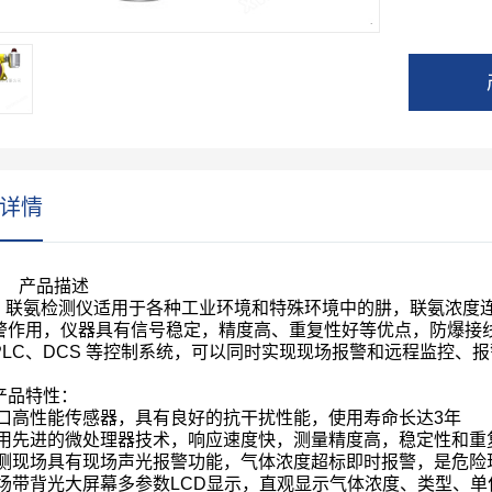
详情
、
产品描述
，联氨检测仪适用于各种工业环境和特殊环境中的肼，联氨浓度连
警作用，仪器具有信号稳定，精度高、重复性好等优点，防爆接
PLC
、
DCS
等控制系统，可以同时实现现场报警和远程监控、报
产品特性：
口高性能传感器，具有良好的抗干扰性能，使用寿命长达
3
年
用先进的微处理器技术，响应速度快，测量精度高，稳定性和重
测现场具有现场声光报警功能，气体浓度超标即时报警，是危险现
场带背光大屏幕多参数
LCD
显示，直观显示气体浓度、类型、单