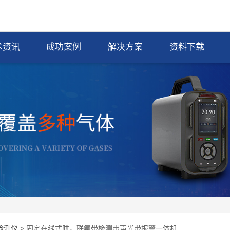
术资讯
成功案例
解决方案
资料下载
检测仪
> 固定在线式肼，联氨带检测带声光带报警一体机