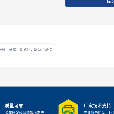
提
一篇：
便携手提式肼，联氨检测仪
质量可靠
厂家技术支持
多年研发经验造就稳定产
专业服务团队，让