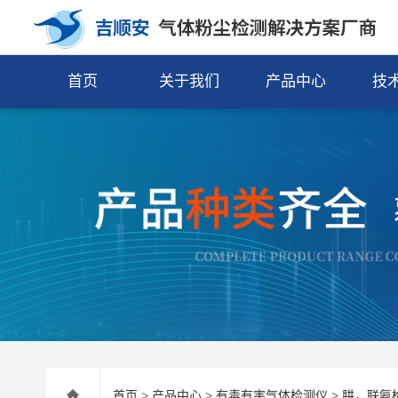
首页
关于我们
产品中心
技
首页
>
产品中心
>
有毒有害气体检测仪
>
肼，联氨