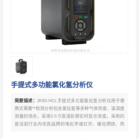
手提式多功能氯化氢分析仪
简要描述：
JK90-HCL手提式多功能氯化氢分析仪用于便
携式需要**检测分析包含氯化氢等多种气体浓度、温湿度
测量的场合，采用3.5寸高清彩屏实时显示浓度，采用的
是当前行业内优良品牌的电化学或红外、催化燃烧、热
导、PID光离子原理的气体传感器、瑞士高精度电容式数