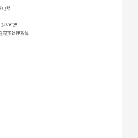
组继电器
24V可选
或选配预处理系统