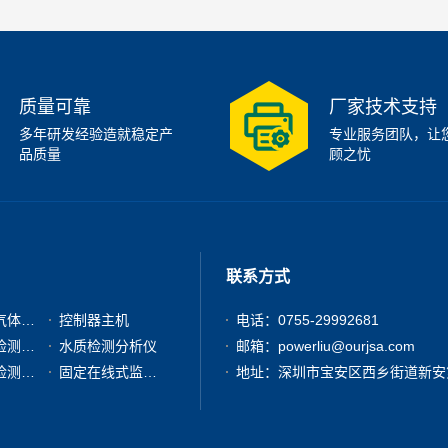
质量可靠
厂家技术支持
多年研发经验造就稳定产
专业服务团队，让
品质量
顾之忧
联系方式
有毒有害气体检测仪
控制器主机
电话：0755-29992681
粉尘浓度检测分析仪
水质检测分析仪
邮箱：powerliu@ourjsa.com
其他气体检测仪器
固定在线式监测报警仪