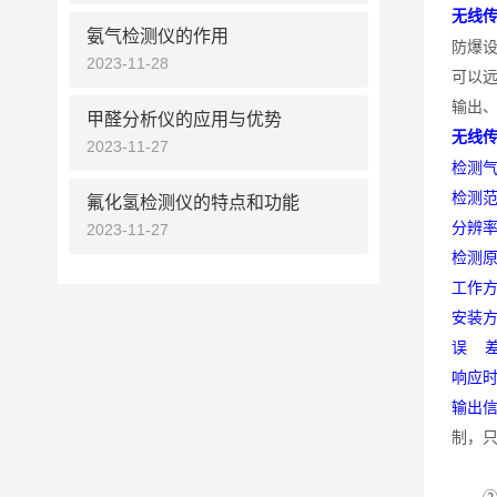
无线
氨气检测仪的作用
防爆
2023-11-28
可以
输出
甲醛分析仪的应用与优势
无线
2023-11-27
检测
检测
氟化氢检测仪的特点和功能
分辨
2023-11-27
检测
工作
安装
误
响应
输出
制，只