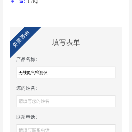
重
量：
1.7Kg
免费咨询
填写表单
产品名称：
您的姓名：
联系电话：