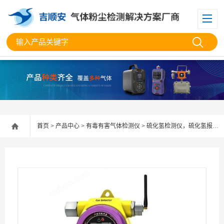
首页
>
产品中心
>
有毒有害气体检测仪
>
硫化氢检测仪，硫化氢报警器