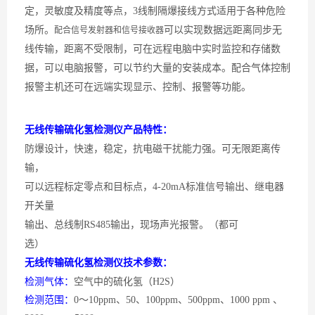
定，灵敏度及精度等点，3线制隔爆接线方式适用于各种危险
场所。
可以实现数据远距离同步无
配合信号发射器和信号接收器
线传输，距离不受限制，可在远程电脑中实时监控和存储数
据，可以电脑报警，可以节约大量的安装成本。配合气体控制
报警主机还可在远端实现显示、控制、报警等功能。
无线传输硫化氢检测仪产品特性：
防爆设计，快速，稳定，抗电磁干扰能力强。可无限距离传
输，
可以远程标定零点和目标点，
4-20mA标准信号输出、继电器
开关量
输出、总线制
RS485输出，现场声光报警。（都可
选）
无线传输硫化氢检测仪技术参数：
检测气体：
空气中的硫化氢（
H2S）
检测范围：
0～10ppm、50、100ppm、500ppm、1000 ppm 、