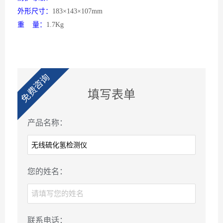
外形尺寸：
183×143×107mm
重
量：
1.7Kg
免费咨询
填写表单
产品名称：
您的姓名：
联系电话：