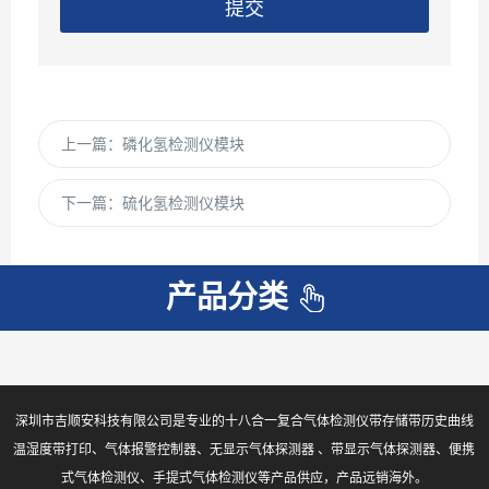
提交
上一篇：
磷化氢检测仪模块
下一篇：
硫化氢检测仪模块
产品分类
深圳市吉顺安科技有限公司是专业的十八合一复合气体检测仪带存储带历史曲线
温湿度带打印、气体报警控制器、无显示气体探测器 、带显示气体探测器、便携
式气体检测仪、手提式气体检测仪等产品供应，产品远销海外。