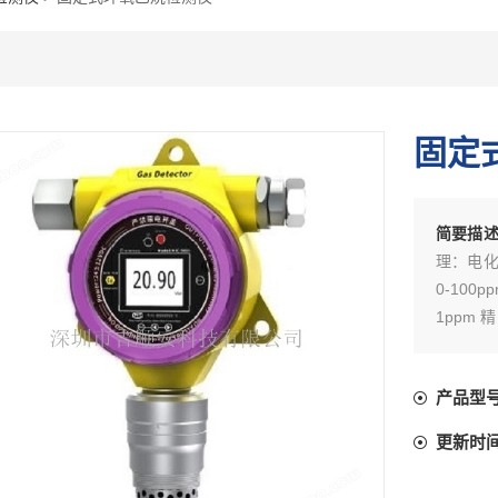
固定
简要描
理：电化
0-100p
1ppm
产品型
更新时