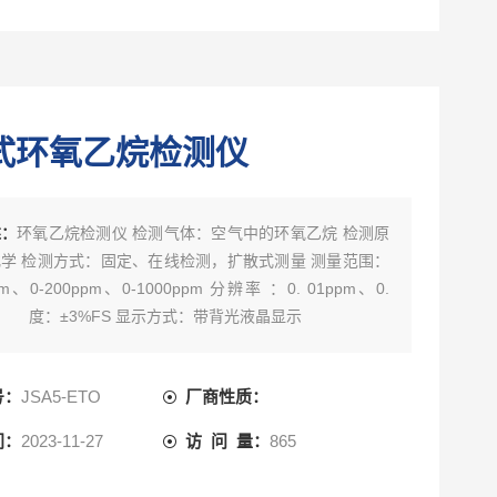
式环氧乙烷检测仪
述：
环氧乙烷检测仪 检测气体：空气中的环氧乙烷 检测原
学 检测方式：固定、在线检测，扩散式测量 测量范围：
pm、0-200ppm、0-1000ppm 分辨率 ：0. 01ppm、0.
 精 度：±3%FS 显示方式：带背光液晶显示
号：
JSA5-ETO
厂商性质：
间：
2023-11-27
访 问 量：
865