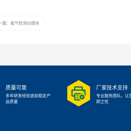
一篇：
氨气检测仪模块
质量可靠
厂家技术支持
多年研发经验造就稳定产
专业服务团队，让
品质量
顾之忧