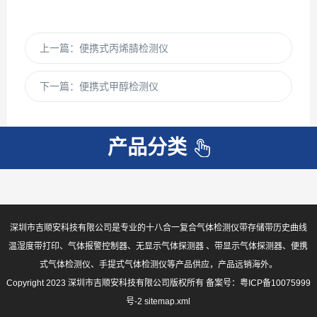
上一篇：
便携式丙烯腈检测仪
下一篇：
便携式甲醇检测仪
产品分类
深圳市吉顺安科技有限公司是专业的十八合一复合气体检测仪带存储带历史曲线
温湿度带打印、气体报警控制器、无显示气体探测器 、带显示气体探测器、便携
式气体检测仪、手提式气体检测仪等产品供应，产品远销海外。
Copyright 2023 深圳市吉顺安科技有限公司版权所有 备案号：
粤ICP备10075999
号-2
sitemap.xml