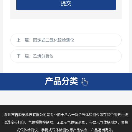
提交
上一篇：
固定式二氧化硫检测仪
下一篇：
乙烯分析仪
产品分类
深圳市吉顺安科技有限公司是专业的十八合一复合气体检测仪带存储带历史曲线
温湿度带打印、气体报警控制器、无显示气体探测器 、带显示气体探测器、便携
式气体检测仪、手提式气体检测仪等产品供应，产品远销海外。