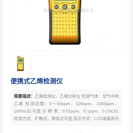
便携式乙烯检测仪
简要描述：
乙烯检测仪，乙烯分析仪 检测气体：空气中的
乙烯 检测范围：0～50ppm、100ppm、1000ppm、
100%LEL可选 分 辨 率：0.01ppm、0.1ppm、0.1%LEL
检测方式：扩散式、泵吸式可选 显示方式：LCD液晶背光
显示 检测精度：≤±3%（F.S） 报警方式：声光报警