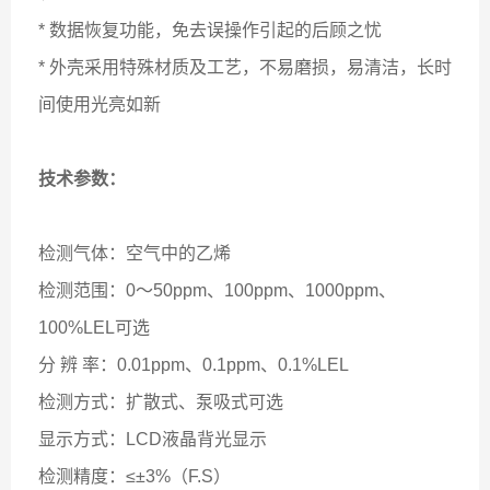
* 数据恢复功能，免去误操作引起的后顾之忧
* 外壳采用特殊材质及工艺，不易磨损，易清洁，长时
间使用光亮如新
技术参数：
检测气体：空气中的乙烯
检测范围：0～
50ppm、100ppm、1000ppm、
100%LEL可选
分 辨 率：0.01ppm、
0.1ppm、0.1%LEL
检测方式：扩散式、泵吸式可选
显示方式：LCD液晶背光显示
检测精度：≤±3%（F.S）