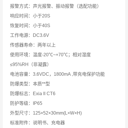
报警方式：声光报警、振动报警（选配功能）
响应时间：小于20S
恢复时间：小于40S
工作电源：DC3.6V
传感器寿命：两年以上
使用环境：温度-20℃~+70℃；相对湿度
≤95%RH（非凝露）
电池容量：3.6VDC，1800mA ,带充电保护功能
防爆类型：本质**型
防爆标志：Exia II CT6
防护等级：IP65
外型尺寸：125×52×30mm(L×W×H)
标准附件：说明书、充电器