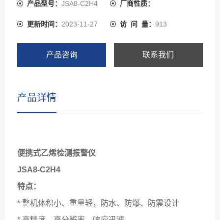
产品型号：
JSA8-C2H4
厂商性质：
更新时间：
2023-11-27
访 问 量：
913
产品咨询
联系我们
产品详情
便携式乙烯检测报警仪
JSA8-C2H4
特点：
* 整机体积小、重量轻，防水、防爆、防震设计
* 高精度、高分辨率，响应迅速