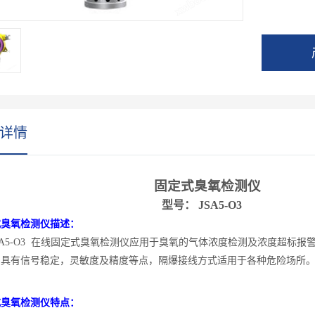
详情
固定式臭氧检测仪
型号：
J
SA5-O3
式臭氧检测仪描述：
SA5-O3 在线固定式臭氧检测仪应用于臭氧的气体浓度检测及浓度超标
，具有信号稳定，灵敏度及精度等点，隔爆接线方式适用于各种危险场所
式臭氧检测仪特点：