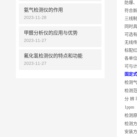
防爆
氨气检测仪的作用
符合
2023-11-28
三线
同时
甲醛分析仪的应用与优势
可选
2023-11-27
无线
标配
氟化氢检测仪的特点和功能
各单
2023-11-27
可与
固定
检测
检测
分
辨 率
1ppm
检测
检测
安装