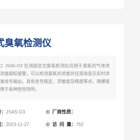
式臭氧检测仪
述：
JSA5-O3 在线固定式臭氧检测仪应用于臭氧的气体浓
浓度超标报警，可以检测臭氧的浓度并在现场显示实时浓
准信号输出，具有信号稳定，灵敏度及精度等点，隔爆接
用于各种危险场所。
号：
JSA5-O3
厂商性质：
间：
2023-11-27
访 问 量：
762