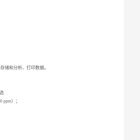
上存储和分析、打印数据。
可选
00 ppm）；