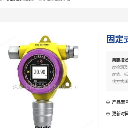
固定
简要描
度检测及
度值、标
线方式适
产品型
更新时