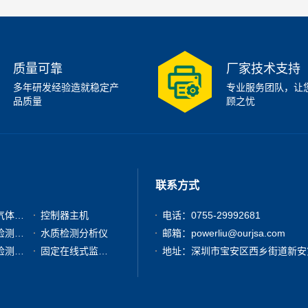
质量可靠
厂家技术支持
多年研发经验造就稳定产
专业服务团队，让
品质量
顾之忧
联系方式
有毒有害气体检测仪
控制器主机
电话：0755-29992681
粉尘浓度检测分析仪
水质检测分析仪
邮箱：powerliu@ourjsa.com
其他气体检测仪器
固定在线式监测报警仪