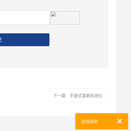
交
下一篇：
手提式臭氧检测仪
在线咨询