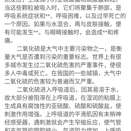
当这些颗粒被吸入时，它们将聚集于肺部，是
呼吸系统症状和**、呼吸困难，以及过早死亡的
一个原因。如果与水混合，再与皮肤接触，便
有可能发生**。与眼睛接触时，会造成**和疼
痛。
二氧化硫是大气中主要污染物之一，是衡
量大气是否遭到污染的重要标志。世界上有很
多城市发生过二氧化硫危害的严重事件，使很
多人中毒或死亡。在我国的一些城镇，大气中
二氧化硫的危害较为普遍而又严重。
二氧化硫进入呼吸道后，因其易溶于水，
故大部分被阻滞在上呼吸道，在湿润的粘膜上
生成具有腐蚀性的亚硫酸、硫酸和硫酸盐，使
刺激作用增强。上呼吸道的平滑肌因有末梢神
经感受器，遇刺激就会产生窄缩反应，使气管
和支气管的管腔缩小，气道阻力增加。上呼吸