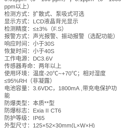
ppm以上）
检测方式：扩散式、泵吸式可选
显示方式：LCD液晶背光显示
检测精度：≤±3%（F.S）
报警方式：声光报警、振动报警（选配功能）
响应时间：小于30S
恢复时间：小于40S
工作电源：DC3.6V
传感器寿命：两年以上
使用环境：温度-20℃~+70℃；相对湿度
≤95%RH（非凝露）
电池容量：3.6VDC，1800mA ,带充电保护功
能
防爆类型：本质**型
防爆标志：Exia II CT6
防护等级：IP65
外型尺寸：125×52×30mm(L×W×H)