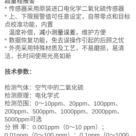
超量程报警
* 传感器采用原装进口电化学二氧化硫传感器
* 上、下限报警值可任意设定，自带零点和目标
点校准功能，内置
温度补偿，
减小测量误差，
维护方便
* 数据恢复功能，免去误操作引起的后顾之忧
* 外壳采用特殊材质及工艺，不易磨损，易清
洁，长时间使用光亮如新
技术参数：
检测气体：空气中的二氧化硫
检测原理：电化学式
检测范围：0～
10ppm、20ppm、100ppm、
200ppm、500ppm、1000ppm、2000ppm、
5000ppm可选
分 辨 率：0.001ppm（
0～10 ppm）；
0.01ppm（0～100 ppm）；0.1ppm（0～1000