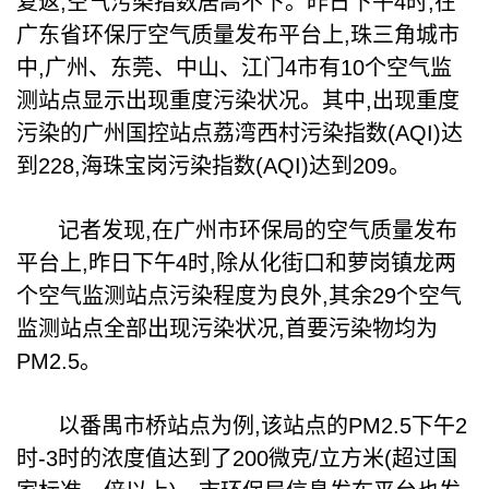
复返,空气污染指数居高不下。昨日下午4时,在
广东省环保厅空气质量发布平台上,珠三角城市
中,广州、东莞、中山、江门4市有10个空气监
测站点显示出现重度污染状况。其中,出现重度
污染的广州国控站点荔湾西村污染指数(AQI)达
到228,海珠宝岗污染指数(AQI)达到209。
记者发现,在广州市环保局的空气质量发布
平台上,昨日下午4时,除从化街口和萝岗镇龙两
个空气监测站点污染程度为良外,其余29个空气
监测站点全部出现污染状况,首要污染物均为
PM2.5。
以番禺市桥站点为例,该站点的PM2.5下午2
时-3时的浓度值达到了200微克/立方米(超过国