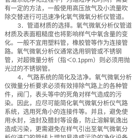
有一定的方法，一般使用高压放气及小流量吹
除交替进行可迅速净化氧气微氧分析仪管道。
3．管道材质的选择。氧气微氧分析仪管道
材质及表面粗糙度也将影响样气中氧含量的变
化。一般不宜用塑料管，橡胶管等作为连接管
路。氧气微氧分析仪通常选用铜管或不锈钢
管，对超微量分析（指＜0.1ppm）则必须用抛
光过的不锈钢管。
4．气路系统的简化及洁净。氧气微氧分析
仪微量分析要求必须有效排除气路上的各种管
件，阀门，表头等中的死角对样气造成的污
染。因此，应尽可能简化氧气微氧分析仪气路
系统，选用死角小的连接件等。并且，避免使
用水封，油封及腊封等设备，防止溶解氧逸出
造成污染，更需避免在样气引出至氧气微氧分
析仪进口的管线上增加易造成污染的净化设备