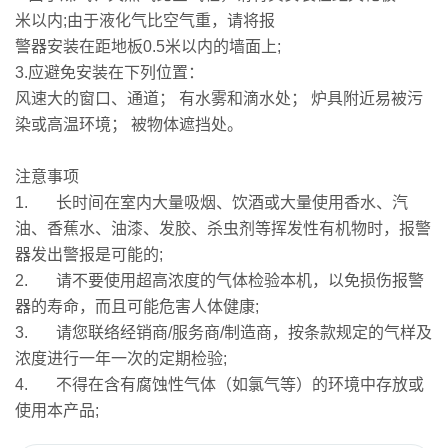
米以内;由于液化气比空气重，请将报
警器安装在距地板0.5米以内的墙面上;
3.
应避免安装在下列位置：
风速大的窗口、通道； 有水雾和滴水处； 炉具附近易被污
染或高温环境； 被物体遮挡处。
注意事项
1.
长时间在室内大量吸烟、饮酒或大量使用香水、汽
油、香蕉水、油漆、发胶、杀虫剂等挥发性有机物时，报警
器发出警报是可能的;
2.
请不要使用超高浓度的气体检验本机，以免损伤报警
器的寿命，而且可能危害人体健康;
3.
请您联络经销商/服务商/制造商，按条款规定的气样及
浓度进行一年一次的定期检验;
4.
不得在含有腐蚀性气体（如氯气等）的环境中存放或
使用本产品;