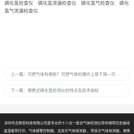
磷化氢检查仪 磷化氢泄漏检查仪 磷化氢气检查仪 磷化
氢气泄漏检查仪
上一篇：
可燃气体有哪些？可燃气体的爆炸上限下限—可燃气体报警器
下一篇：
便携式磷化氢检测仪的特点及技术指标
深圳市吉顺安科技有限公司是专业的十八合一复合气体检测仪带存储带历史曲线
温湿度带打印、气体报警控制器、无显示气体探测器 、带显示气体探测器、便携